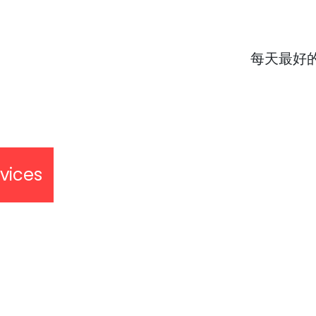
每天最好
vices
New Page
關於
聯繫
招