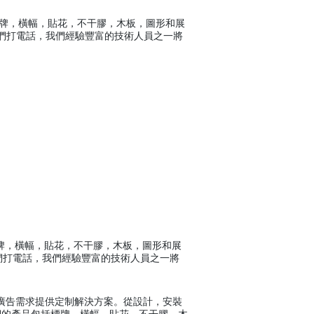
標牌，橫幅，貼花，不干膠，木板，圖形和展
們打電話，我們經驗豐富的技術人員之一將
標牌，橫幅，貼花，不干膠，木板，圖形和展
們打電話，我們經驗豐富的技術人員之一將
所有廣告需求提供定制解決方案。從設計，安裝
們的產品包括標牌，橫幅，貼花，不干膠，木