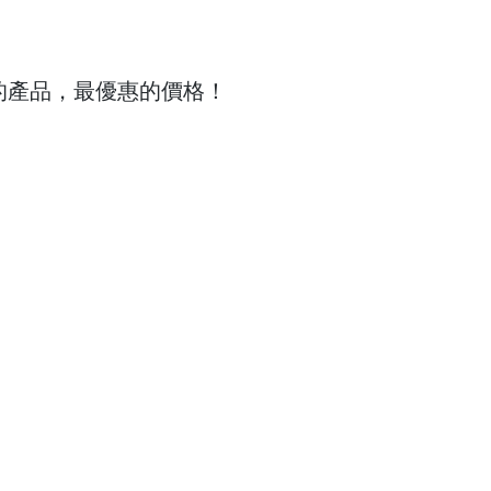
的產品，最優惠的價格！
賢納士
Shop
Items