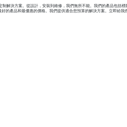
求提供定制解決方案。從設計，安裝到維修，我們無所不能。我們的產品包括
信最好的產品和最優惠的價格。我們提供適合您預算的解決方案。立即給我