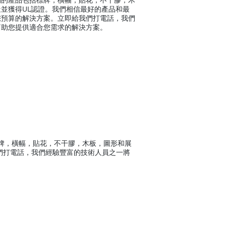
並獲得UL認證。我們相信最好的產品和最
您預算的解決方案。立即給我們打電話，我們
幫助您提供適合您需求的解決方案。
標牌，橫幅，貼花，不干膠，木板，圖形和展
們打電話，我們經驗豐富的技術人員之一將