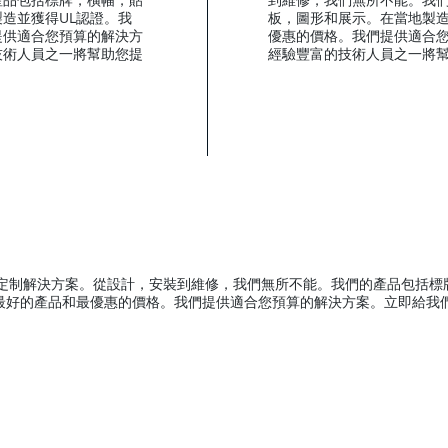
造並獲得UL認證。我
板，圖形和展示。在當地製造
提供適合您預算的解決方
優惠的價格。我們提供適合
技術人員之一將幫助您提
經驗豐富的技術人員之一將
求提供定制解決方案。從設計，安裝到維修，我們無所不能。我們的產品包括
信最好的產品和最優惠的價格。我們提供適合您預算的解決方案。立即給我