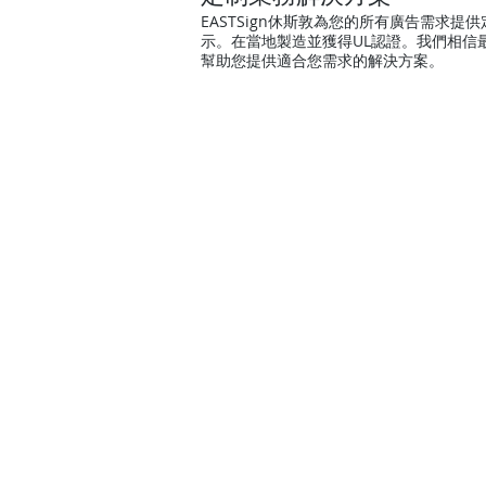
EASTSign休斯敦為您的所有廣告需
示。在當地製造並獲得UL認證。我們相
幫助您提供適合您需求的解決方案。