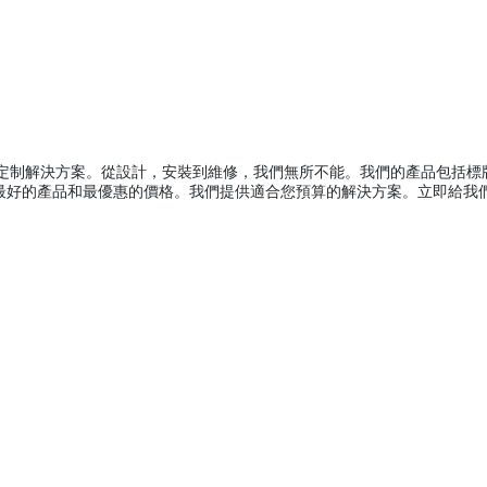
求提供定制解決方案。從設計，安裝到維修，我們無所不能。我們的產品包括
信最好的產品和最優惠的價格。我們提供適合您預算的解決方案。立即給我